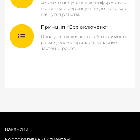
сможете получить всю информацию
по ценам и сервису еще до того, как
начнутся работы.
Принцип «Все включено»
Цена уже включает в себя стоимость
расходных материалов, запасных
частей и работ.
Вакансии
Корпоративным клиентам