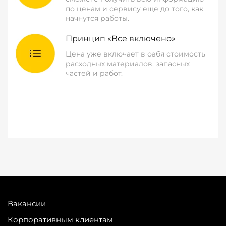
по ценам и сервису еще до того, как
начнутся работы.
Принцип «Все включено»
Цена уже включает в себя стоимость
расходных материалов, запасных
частей и работ.
Вакансии
Корпоративным клиентам