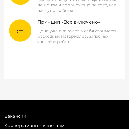
по ценам и сервису еще до того, как
начнутся работы.
Принцип «Все включено»
Цена уже включает в себя стоимость
расходных материалов, запасных
частей и работ.
Вакансии
Корпоративным клиентам