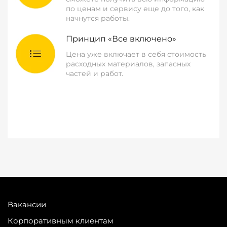
по ценам и сервису еще до того, как
начнутся работы.
Принцип «Все включено»
Цена уже включает в себя стоимость
расходных материалов, запасных
частей и работ.
Вакансии
Корпоративным клиентам