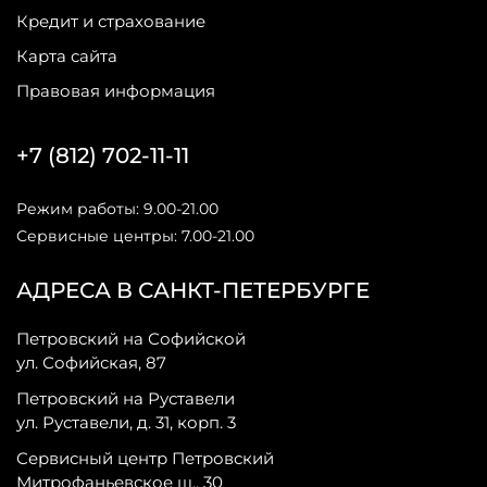
Кредит и страхование
Карта сайта
Правовая информация
+7 (812) 702-11-11
Режим работы: 9.00-21.00
Сервисные центры: 7.00-21.00
АДРЕСА В САНКТ-ПЕТЕРБУРГЕ
Петровский на Софийской
ул. Софийская, 87
Петровский на Руставели
ул. Руставели, д. 31, корп. 3
Сервисный центр Петровский
Митрофаньевское ш., 30