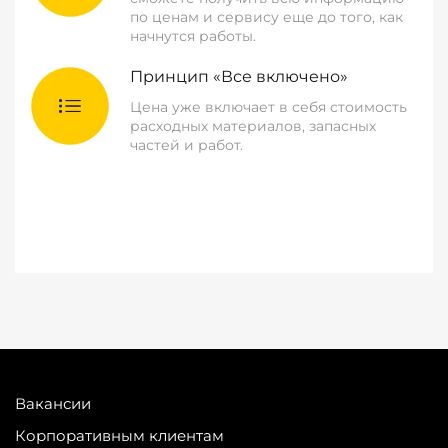
по ценам и сервису еще до того, как
начнутся работы.
Принцип «Все включено»
Цена уже включает в себя стоимость
расходных материалов, запасных
частей и работ.
Вакансии
Корпоративным клиентам