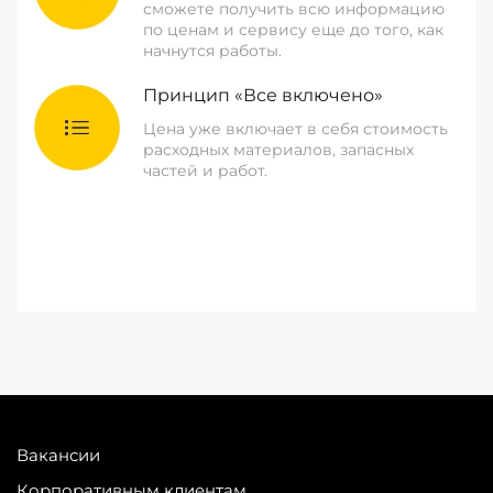
сможете получить всю информацию
по ценам и сервису еще до того, как
начнутся работы.
Принцип «Все включено»
Цена уже включает в себя стоимость
расходных материалов, запасных
частей и работ.
Вакансии
Корпоративным клиентам