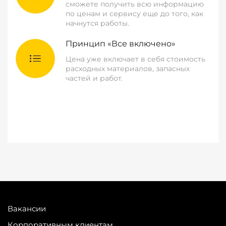
сможете получить всю информацию
по ценам и сервису еще до того, как
начнутся работы.
Принцип «Все включено»
Цена уже включает в себя стоимость
расходных материалов, запасных
частей и работ.
Вакансии
Корпоративным клиентам