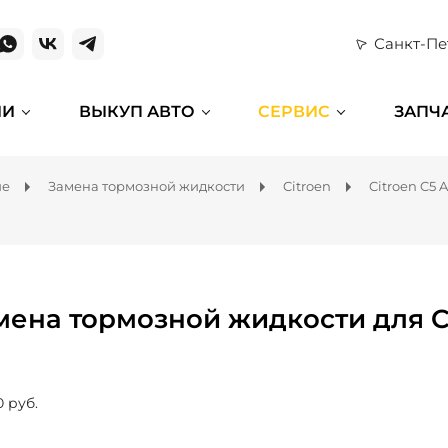
Санкт-Пе
ИИ
ВЫКУП АВТО
СЕРВИС
ЗАПЧ
ие
Замена тормозной жидкости
Citroen
Citroen C5 A
мена тормозной жидкости для Cit
0 руб.