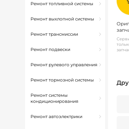
Ремонт топливной системы
Ремонт выхлопной системы
Ориг
запч
Ремонт трансмиссии
Серви
тольк
Ремонт подвески
запча
Ремонт рулевого управления
Ремонт тормозной системы
Дру
Ремонт системы
кондиционирования
Ремонт автоэлектрики