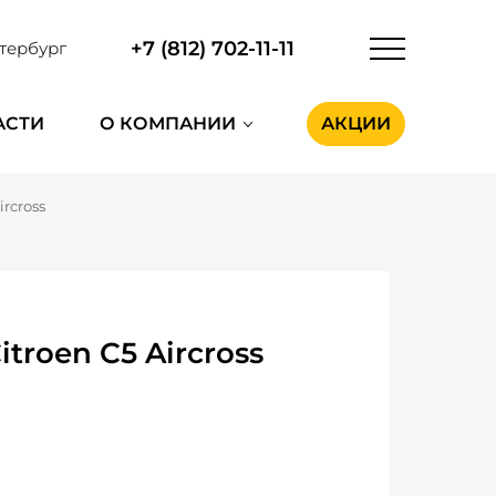
+7 (812) 702-11-11
тербург
АСТИ
О КОМПАНИИ
АКЦИИ
ircross
roen C5 Aircross