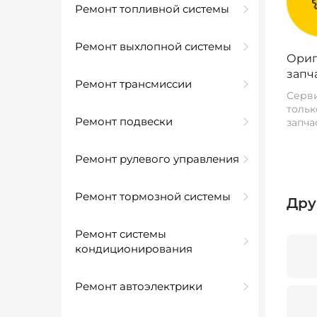
Ремонт топливной системы
Ремонт выхлопной системы
Ориг
запч
Ремонт трансмиссии
Серви
тольк
Ремонт подвески
запча
Ремонт рулевого управления
Ремонт тормозной системы
Дру
Ремонт системы
кондиционирования
Ремонт автоэлектрики