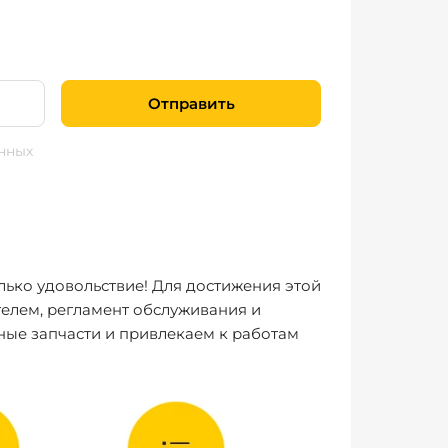
Отправить
нных
лько удовольствие! Для достижения этой
елем, регламент обслуживания и
ные запчасти и привлекаем к работам