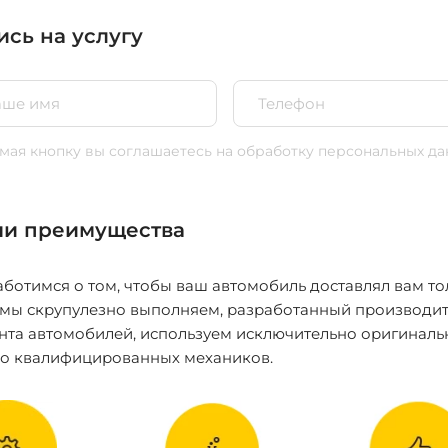
ись на услугу
ая кнопку вы соглашаетесь
на обработку персональных да
и преимущества
ботимся о том, чтобы ваш автомобиль доставлял вам то
 мы скрупулезно выполняем, разработанный производит
нта автомобилей, используем исключительно оригиналь
ко квалифицированных механиков.