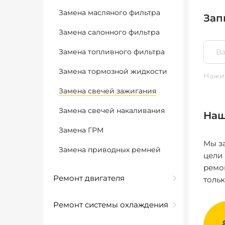
Замена масляного фильтра
Зап
Замена салонного фильтра
Замена топливного фильтра
Замена тормозной жидкости
Нажим
Замена свечей зажигания
Замена свечей накаливания
Наш
Замена ГРМ
Мы за
Замена приводных ремней
цели
ремо
Ремонт двигателя
толь
Ремонт системы охлаждения