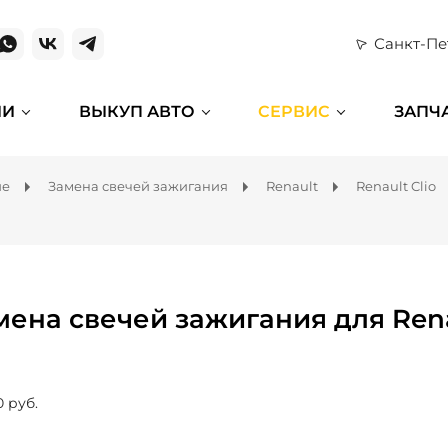
Санкт-Пе
ИИ
ВЫКУП АВТО
СЕРВИС
ЗАПЧ
ие
Замена свечей зажигания
Renault
Renault Clio
мена свечей зажигания для Rena
0 руб.