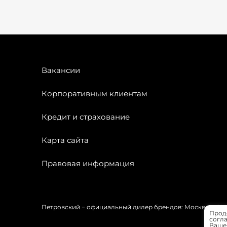
Вакансии
Корпоративным клиентам
Кредит и страхование
Карта сайта
Правовая информация
Петровский − официальный дилер брендов: Москвич, OMODA
Прод
согла
Вашей