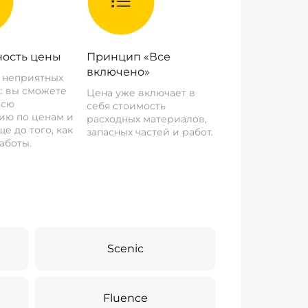
ость цены
Принцип «Все
включено»
о неприятных
: вы сможете
Цена уже включает в
всю
себя стоимость
ию по ценам и
расходных материалов,
е до того, как
запасных частей и работ.
аботы.
Scenic
Fluence