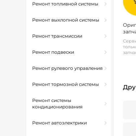
Ремонт топливной системы
Ремонт выхлопной системы
Ориг
запч
Ремонт трансмиссии
Серви
тольк
Ремонт подвески
запча
Ремонт рулевого управления
Ремонт тормозной системы
Дру
Ремонт системы
кондиционирования
Ремонт автоэлектрики