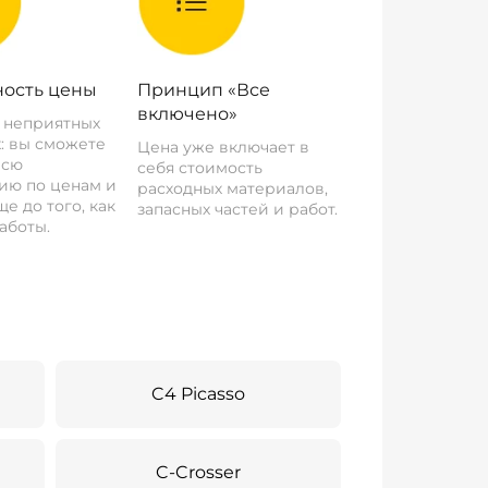
ость цены
Принцип «Все
включено»
о неприятных
: вы сможете
Цена уже включает в
всю
себя стоимость
ию по ценам и
расходных материалов,
е до того, как
запасных частей и работ.
аботы.
C4 Picasso
C-Crosser