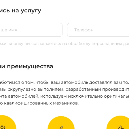
ись на услугу
ая кнопку вы соглашаетесь
на обработку персональных да
и преимущества
ботимся о том, чтобы ваш автомобиль доставлял вам то
 мы скрупулезно выполняем, разработанный производит
нта автомобилей, используем исключительно оригиналь
ко квалифицированных механиков.