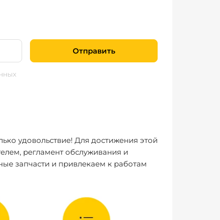
Отправить
нных
лько удовольствие! Для достижения этой
елем, регламент обслуживания и
ные запчасти и привлекаем к работам