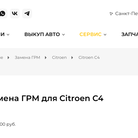
Санкт-Пе
ИИ
ВЫКУП АВТО
СЕРВИС
ЗАПЧ
ие
Замена ГРМ
Citroen
Citroen C4
мена ГРМ для Citroen C4
00 руб.