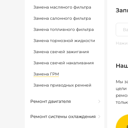
Замена масляного фильтра
Зап
Замена салонного фильтра
Замена топливного фильтра
Замена тормозной жидкости
Нажим
Замена свечей зажигания
Замена свечей накаливания
Наш
Замена ГРМ
Мы за
Замена приводных ремней
цели
ремо
Ремонт двигателя
толь
Ремонт системы охлаждения