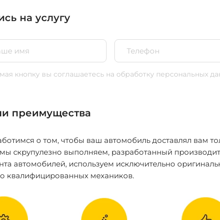
ись на услугу
ая кнопку вы соглашаетесь
на обработку персональных да
и преимущества
ботимся о том, чтобы ваш автомобиль доставлял вам то
 мы скрупулезно выполняем, разработанный производит
нта автомобилей, используем исключительно оригиналь
ко квалифицированных механиков.