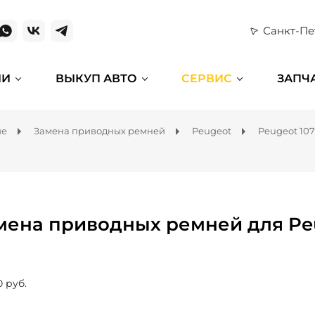
Санкт-Пе
ИИ
ВЫКУП АВТО
СЕРВИС
ЗАПЧ
ие
Замена приводных ремней
Peugeot
Peugeot 107
мена приводных ремней для Pe
0 руб.