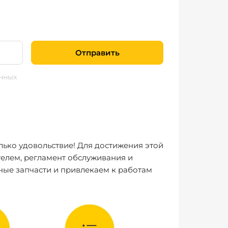
Отправить
нных
лько удовольствие! Для достижения этой
елем, регламент обслуживания и
ные запчасти и привлекаем к работам