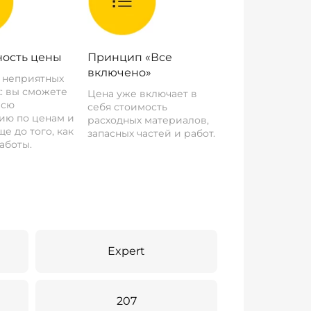
ость цены
Принцип «Все
включено»
о неприятных
: вы сможете
Цена уже включает в
всю
себя стоимость
ию по ценам и
расходных материалов,
е до того, как
запасных частей и работ.
аботы.
Expert
207