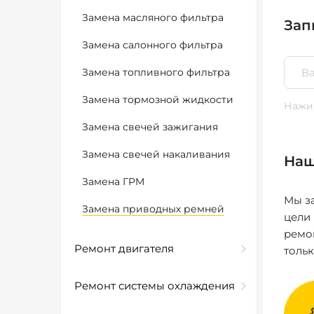
Замена масляного фильтра
Зап
Замена салонного фильтра
Замена топливного фильтра
Замена тормозной жидкости
Нажим
Замена свечей зажигания
Замена свечей накаливания
Наш
Замена ГРМ
Мы за
Замена приводных ремней
цели
ремо
Ремонт двигателя
толь
Ремонт системы охлаждения