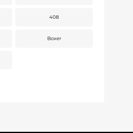
408
Boxer