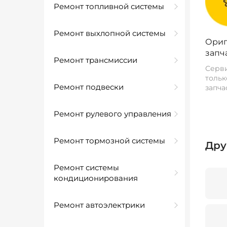
Ремонт топливной системы
Ремонт выхлопной системы
Ориг
запч
Ремонт трансмиссии
Серви
тольк
Ремонт подвески
запча
Ремонт рулевого управления
Ремонт тормозной системы
Дру
Ремонт системы
кондиционирования
Ремонт автоэлектрики