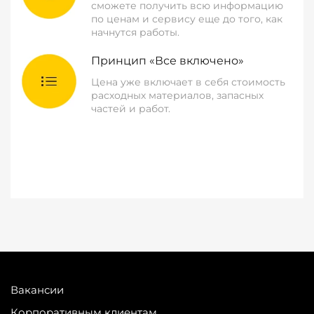
сможете получить всю информацию
по ценам и сервису еще до того, как
начнутся работы.
Принцип «Все включено»
Цена уже включает в себя стоимость
расходных материалов, запасных
частей и работ.
Вакансии
Корпоративным клиентам