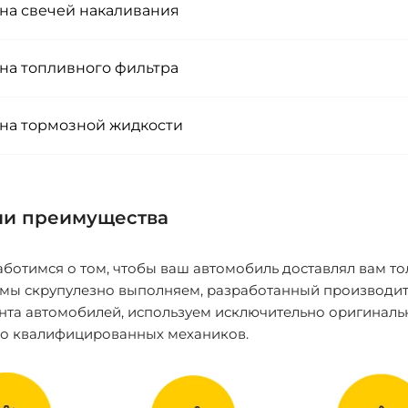
на свечей накаливания
на топливного фильтра
на тормозной жидкости
и преимущества
ботимся о том, чтобы ваш автомобиль доставлял вам то
 мы скрупулезно выполняем, разработанный производит
нта автомобилей, используем исключительно оригиналь
ко квалифицированных механиков.