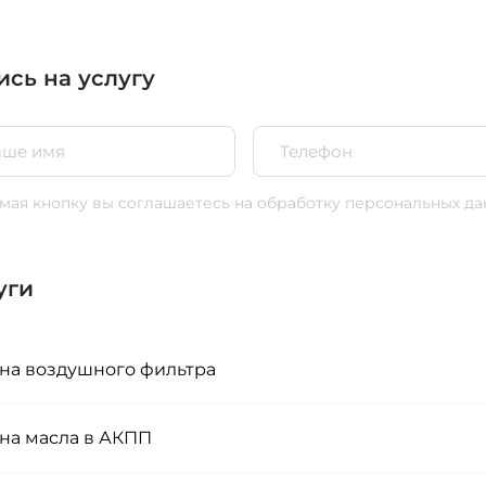
ись на услугу
ая кнопку вы соглашаетесь
на обработку персональных да
уги
на воздушного фильтра
на масла в АКПП