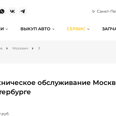
Санкт-Пе
ИИ
ВЫКУП АВТО
СЕРВИС
ЗАПЧ
ие
Москвич
3
хническое обслуживание Москви
тербурге
 руб.