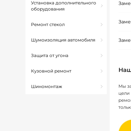
Установка дополнительного
Заме
оборудования
Заме
Ремонт стекол
Шумоизоляция автомобиля
Заме
Защита от угона
Наш
Кузовной ремонт
Мы за
Шиномонтаж
цели
ремо
толь