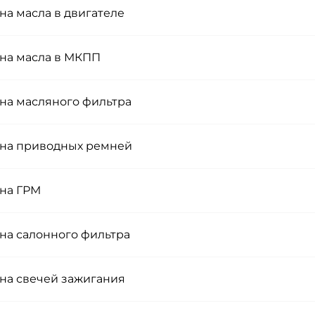
на масла в двигателе
на масла в МКПП
на масляного фильтра
на приводных ремней
на ГРМ
на салонного фильтра
на свечей зажигания