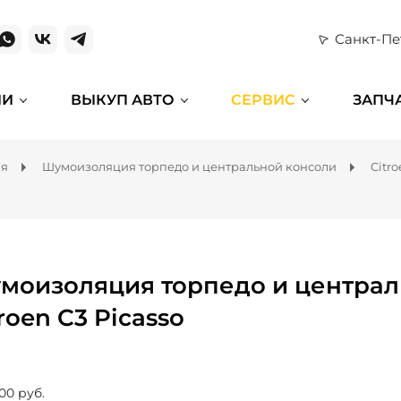
Санкт-Пе
ИИ
ВЫКУП АВТО
СЕРВИС
ЗАПЧ
ля
Шумоизоляция торпедо и центральной консоли
Citr
моизоляция торпедо и централ
roen C3 Picasso
00 руб.