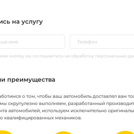
ись на услугу
ая кнопку вы соглашаетесь
на обработку персональных да
и преимущества
ботимся о том, чтобы ваш автомобиль доставлял вам то
 мы скрупулезно выполняем, разработанный производит
нта автомобилей, используем исключительно оригиналь
ко квалифицированных механиков.