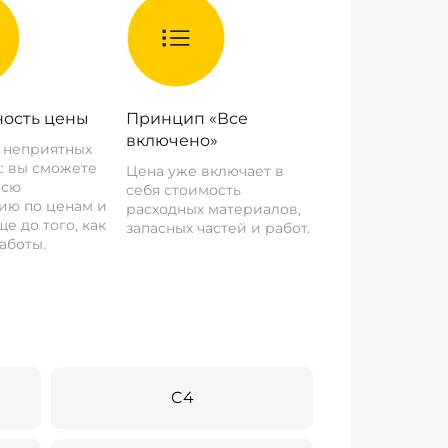
ость цены
Принцип «Все
включено»
о неприятных
: вы сможете
Цена уже включает в
всю
себя стоимость
ию по ценам и
расходных материалов,
е до того, как
запасных частей и работ.
аботы.
C4