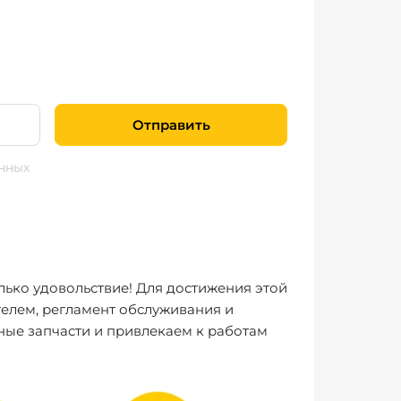
Отправить
нных
лько удовольствие! Для достижения этой
елем, регламент обслуживания и
ные запчасти и привлекаем к работам