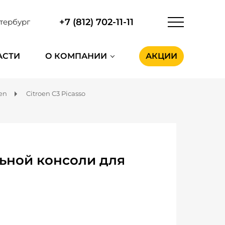
+7 (812) 702-11-11
тербург
АСТИ
О КОМПАНИИ
АКЦИИ
oen
Citroen C3 Picasso
ьной консоли для