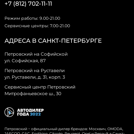
+7 (812) 702-11-11
Режим работы: 9.00-21.00
Сервисные центры: 7.00-21.00
АДРЕСА В САНКТ-ПЕТЕРБУРГЕ
Петровский на Софийской
ул. Софийская, 87
Петровский на Руставели
ул. Руставели, д. 31, корп. 3
Сервисный центр Петровский
Митрофаньевское ш., 30
Петровский − официальный дилер брендов: Москвич, OMODA,
JAECOO, GAC, Forthing, Citroёn, Peugeot, Opel и Renault в Санкт-