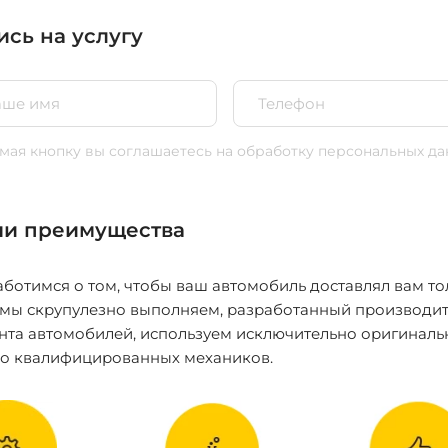
ись на услугу
ая кнопку вы соглашаетесь
на обработку персональных да
и преимущества
ботимся о том, чтобы ваш автомобиль доставлял вам то
 мы скрупулезно выполняем, разработанный производит
нта автомобилей, используем исключительно оригиналь
ко квалифицированных механиков.