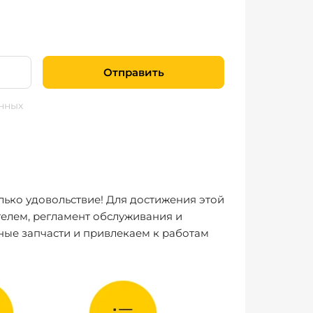
Отправить
нных
лько удовольствие! Для достижения этой
елем, регламент обслуживания и
ные запчасти и привлекаем к работам