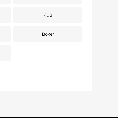
408
Boxer