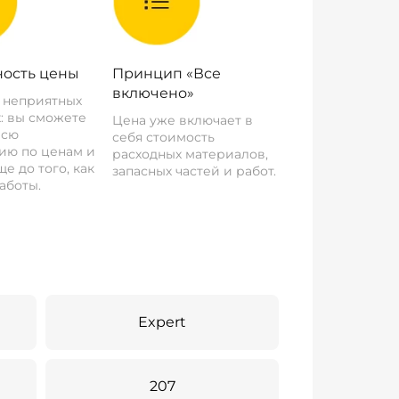
ость цены
Принцип «Все
включено»
о неприятных
: вы сможете
Цена уже включает в
всю
себя стоимость
ию по ценам и
расходных материалов,
е до того, как
запасных частей и работ.
аботы.
Expert
207