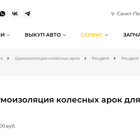
Санкт-Пе
ИИ
ВЫКУП АВТО
СЕРВИС
ЗАПЧ
ля
Шумоизоляция колесных арок
Peugeot
Peugeot 
моизоляция колесных арок для 
00 руб.