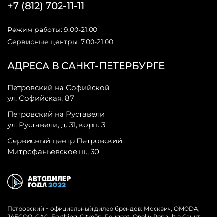
+7 (812) 702-11-11
Режим работы: 9.00-21.00
Сервисные центры: 7.00-21.00
АДРЕСА В САНКТ-ПЕТЕРБУРГЕ
Петровский на Софийской
ул. Софийская, 87
Петровский на Руставели
ул. Руставели, д. 31, корп. 3
Сервисный центр Петровский
Митрофаньевское ш., 30
Петровский − официальный дилер брендов: Москвич, OMODA,
JAECOO, GAC, Forthing, Citroёn, Peugeot, Opel и Renault в Санкт-