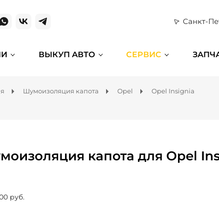
Санкт-Пе
ИИ
ВЫКУП АВТО
СЕРВИС
ЗАПЧ
ля
Шумоизоляция капота
Opel
Opel Insignia
моизоляция капота для Opel Ins
00 руб.