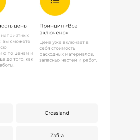
ость цены
Принцип «Все
включено»
о неприятных
: вы сможете
Цена уже включает в
всю
себя стоимость
ию по ценам и
расходных материалов,
е до того, как
запасных частей и работ.
аботы.
Crossland
Zafira