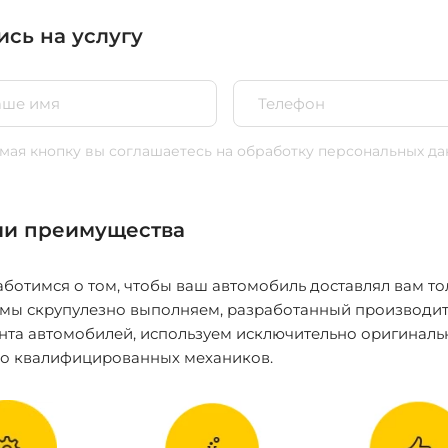
ись на услугу
ая кнопку вы соглашаетесь
на обработку персональных да
и преимущества
ботимся о том, чтобы ваш автомобиль доставлял вам то
 мы скрупулезно выполняем, разработанный производит
нта автомобилей, используем исключительно оригиналь
ко квалифицированных механиков.