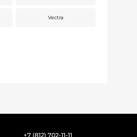
Vectra
+7 (812) 702-11-11