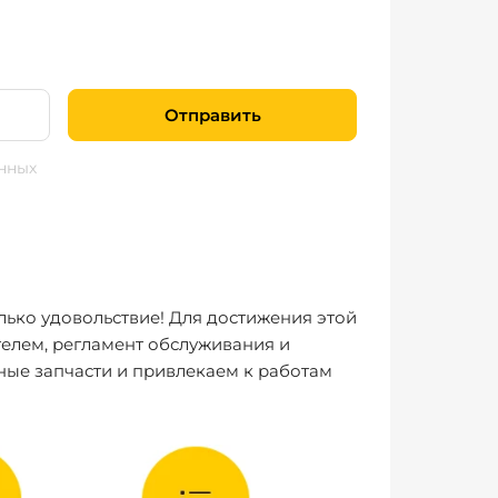
Отправить
нных
лько удовольствие! Для достижения этой
елем, регламент обслуживания и
ные запчасти и привлекаем к работам