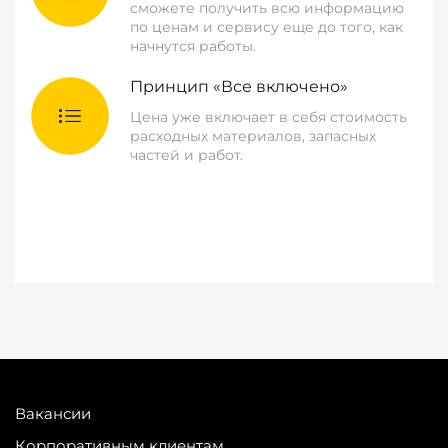
сможете получить всю информацию
по ценам и сервису еще до того, как
начнутся работы.
Принцип «Все включено»
Цена уже включает в себя стоимость
расходных материалов, запасных
частей и работ.
Вакансии
Корпоративным клиентам