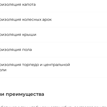
изоляция капота
изоляция колесных арок
изоляция крыши
изоляция пола
изоляция торпедо и центральной
оли
и преимущества