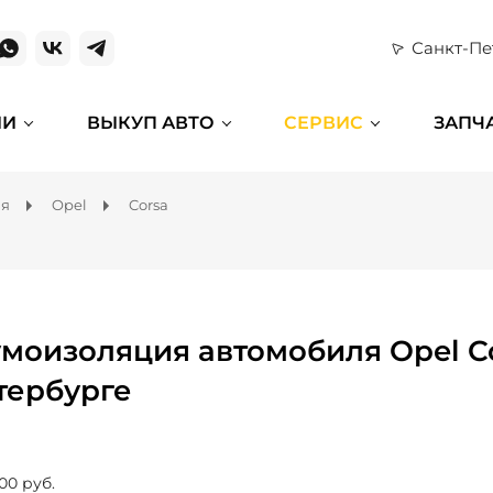
Санкт-Пе
ИИ
ВЫКУП АВТО
СЕРВИС
ЗАПЧ
ля
Opel
Corsa
моизоляция автомобиля Opel Co
тербурге
00 руб.