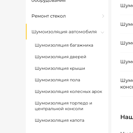
оборудования
Шумо
Ремонт стекол
Шумо
Шумоизоляция автомобиля
Шумо
Шумоизоляция багажника
Шумоизоляция дверей
Шумо
Шумоизоляция крыши
Шумоизоляция пола
Шумо
конс
Шумоизоляция колесных арок
Шумоизоляция торпедо и
центральной консоли
Наш
Шумоизоляция капота