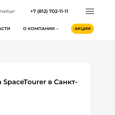
+7 (812) 702-11-11
тербург
АСТИ
О КОМПАНИИ
АКЦИИ
SpaceTourer в Санкт-