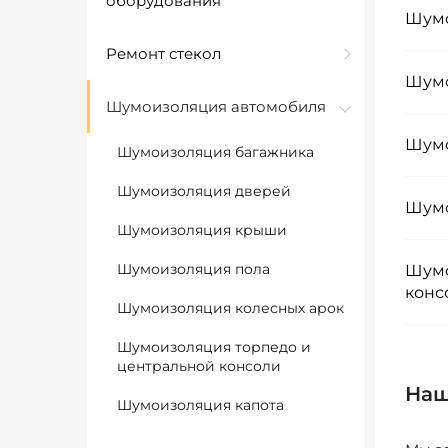
оборудования
Шумо
Ремонт стекол
Шумо
Шумоизоляция автомобиля
Шумо
Шумоизоляция багажника
Шумоизоляция дверей
Шумо
Шумоизоляция крыши
Шумоизоляция пола
Шумо
конс
Шумоизоляция колесных арок
Шумоизоляция торпедо и
центральной консоли
Наш
Шумоизоляция капота