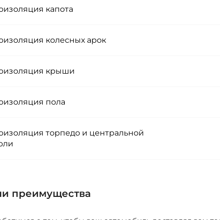
изоляция капота
изоляция колесных арок
изоляция крыши
изоляция пола
изоляция торпедо и центральной
оли
и преимущества