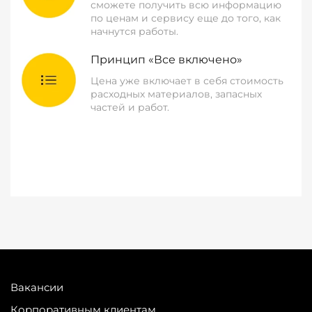
сможете получить всю информацию
по ценам и сервису еще до того, как
начнутся работы.
Принцип «Все включено»
Цена уже включает в себя стоимость
расходных материалов, запасных
частей и работ.
Вакансии
Корпоративным клиентам