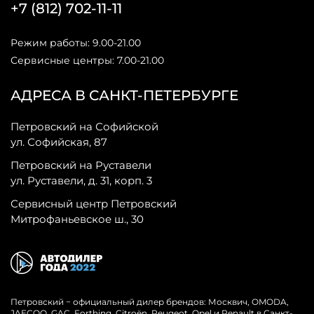
+7 (812) 702-11-11
Режим работы: 9.00-21.00
Сервисные центры: 7.00-21.00
АДРЕСА В САНКТ-ПЕТЕРБУРГЕ
Петровский на Софийской
ул. Софийская, 87
Петровский на Руставели
ул. Руставели, д. 31, корп. 3
Сервисный центр Петровский
Митрофаньевское ш., 30
Петровский − официальный дилер брендов: Москвич, OMODA,
JAECOO, GAC, Forthing, Citroёn, Peugeot, Opel и Renault в Санкт-