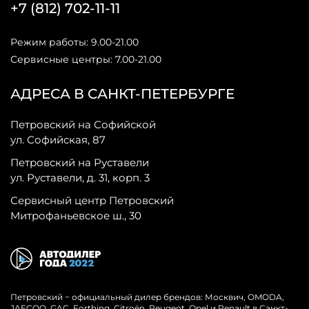
+7 (812) 702-11-11
Режим работы: 9.00-21.00
Сервисные центры: 7.00-21.00
АДРЕСА В САНКТ-ПЕТЕРБУРГЕ
Петровский на Софийской
ул. Софийская, 87
Петровский на Руставели
ул. Руставели, д. 31, корп. 3
Сервисный центр Петровский
Митрофаньевское ш., 30
Петровский − официальный дилер брендов: Москвич, OMODA,
JAECOO, GAC, Forthing, Citroёn, Peugeot, Opel и Renault в Санкт-