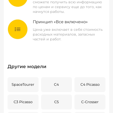
сможете получить всю информацию
по ценам и сервису еще до того, как
начнутся работы.
Принцип «Все включено»
Цена уже включает в себя стоимость
расходных материалов, запасных
частей и работ.
Другие модели
SpaceTourer
C4
C4 Picasso
C3 Picasso
C5
C-Crosser