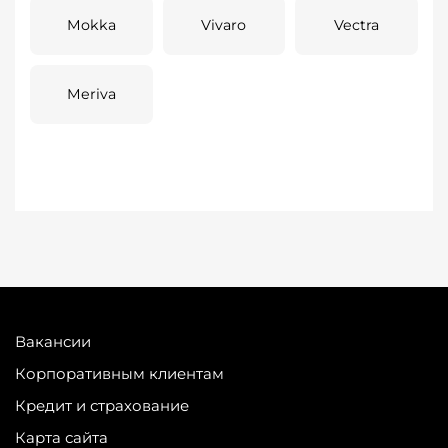
Mokka
Vivaro
Vectra
Meriva
Вакансии
Корпоративным клиентам
Кредит и страхование
Карта сайта