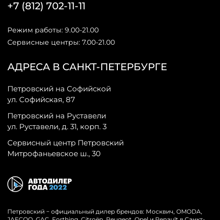
+7 (812) 702-11-11
Режим работы: 9.00-21.00
Сервисные центры: 7.00-21.00
АДРЕСА В САНКТ-ПЕТЕРБУРГЕ
Петровский на Софийской
ул. Софийская, 87
Петровский на Руставели
ул. Руставели, д. 31, корп. 3
Сервисный центр Петровский
Митрофаньевское ш., 30
Петровский − официальный дилер брендов: Москвич, OMODA,
JAECOO, GAC, Forthing, Citroёn, Peugeot, Opel и Renault в Санкт-