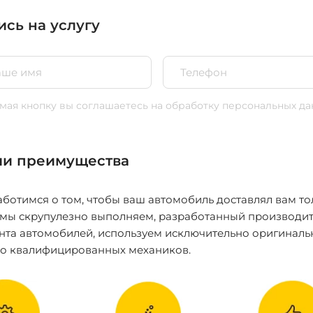
ись на услугу
ая кнопку вы соглашаетесь
на обработку персональных да
и преимущества
ботимся о том, чтобы ваш автомобиль доставлял вам то
 мы скрупулезно выполняем, разработанный производит
нта автомобилей, используем исключительно оригиналь
ко квалифицированных механиков.