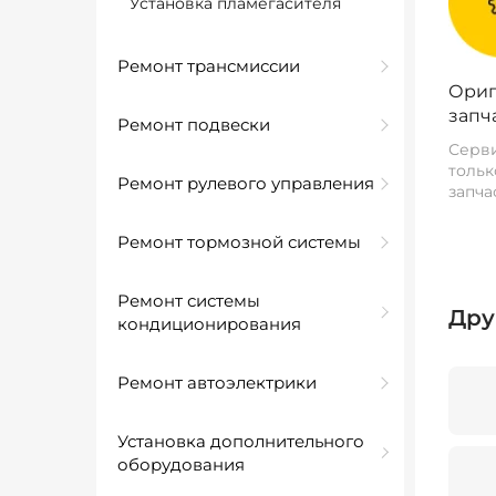
Установка пламегасителя
Ремонт трансмиссии
Ориг
запч
Ремонт подвески
Серви
тольк
Ремонт рулевого управления
запча
Ремонт тормозной системы
Ремонт системы
Дру
кондиционирования
Ремонт автоэлектрики
Установка дополнительного
оборудования