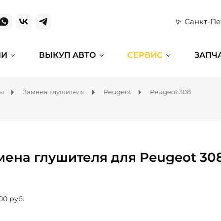
Санкт-Пе
ИИ
ВЫКУП АВТО
СЕРВИС
ЗАПЧ
мы
Замена глушителя
Peugeot
Peugeot 308
мена глушителя для Peugeot 30
00 руб.