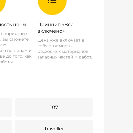
ость цены
Принцип «Все
включено»
о неприятных
: вы сможете
Цена уже включает в
всю
себя стоимость
ию по ценам и
расходных материалов,
е до того, как
запасных частей и работ.
аботы.
107
Traveller