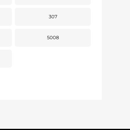
307
5008