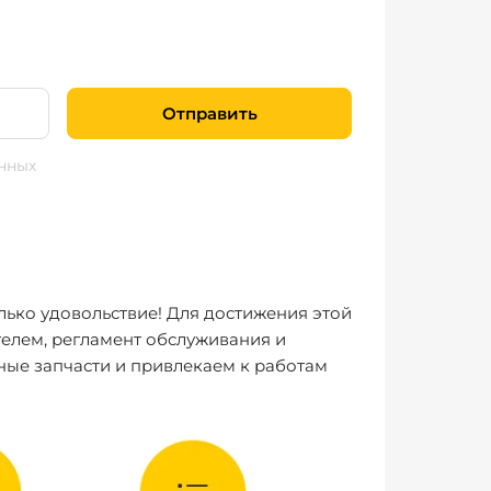
Отправить
нных
лько удовольствие! Для достижения этой
елем, регламент обслуживания и
ные запчасти и привлекаем к работам