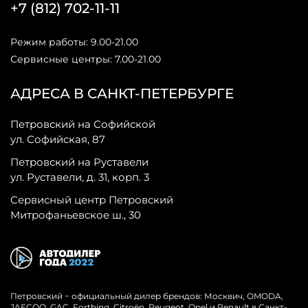
+7 (812) 702-11-11
Режим работы: 9.00-21.00
Сервисные центры: 7.00-21.00
АДРЕСА В САНКТ-ПЕТЕРБУРГЕ
Петровский на Софийской
ул. Софийская, 87
Петровский на Руставели
ул. Руставели, д. 31, корп. 3
Сервисный центр Петровский
Митрофаньевское ш., 30
Петровский − официальный дилер брендов: Москвич, OMODA,
JAECOO, GAC, Forthing, Citroёn, Peugeot, Opel и Renault в Санкт-