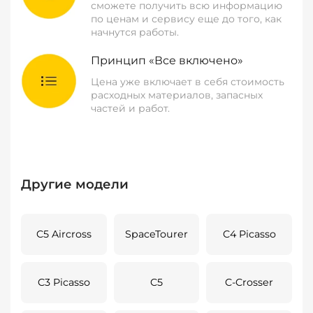
сможете получить всю информацию
по ценам и сервису еще до того, как
начнутся работы.
Принцип «Все включено»
Цена уже включает в себя стоимость
расходных материалов, запасных
частей и работ.
Другие модели
C5 Aircross
SpaceTourer
C4 Picasso
C3 Picasso
C5
C-Crosser