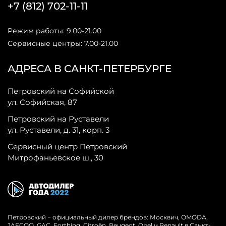
+7 (812) 702-11-11
Режим работы: 9.00-21.00
Сервисные центры: 7.00-21.00
АДРЕСА В САНКТ-ПЕТЕРБУРГЕ
Петровский на Софийской
ул. Софийская, 87
Петровский на Руставели
ул. Руставели, д. 31, корп. 3
Сервисный центр Петровский
Митрофаньевское ш., 30
Петровский − официальный дилер брендов: Москвич, OMODA,
JAECOO, GAC, Forthing, Citroёn, Peugeot, Opel и Renault в Санкт-