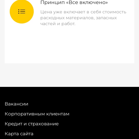
Принцип «Все включено»
Цена уже включает в себя стоимость
расходных материалов, запасных
частей и работ.
Вакансии
Корпоративным клиентам
Кредит и страхование
Карта сайта