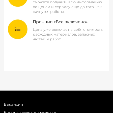
сможете получить всю информацию
по ценам и сервису еще до того, как
начнутся работы.
Принцип «Все включено»
Цена уже включает в себя стоимость
расходных материалов, запасных
частей и работ.
Вакансии
Корпоративным клиентам