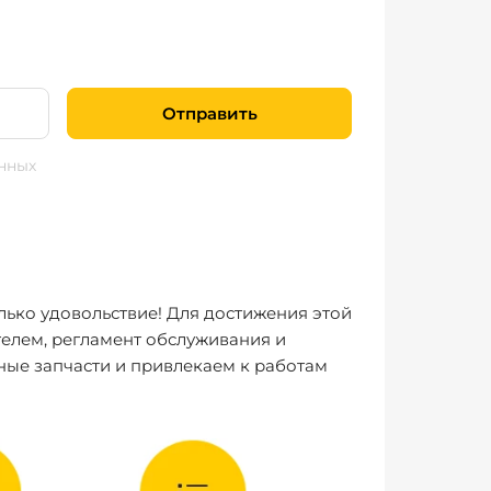
Отправить
нных
лько удовольствие! Для достижения этой
елем, регламент обслуживания и
ные запчасти и привлекаем к работам