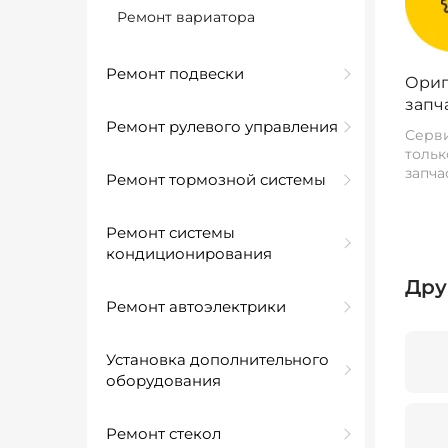
Ремонт вариатора
Ремонт подвески
Ориг
запч
Ремонт рулевого управления
Серви
тольк
запча
Ремонт тормозной системы
Ремонт системы
кондиционирования
Дру
Ремонт автоэлектрики
Установка дополнительного
оборудования
Ремонт стекол