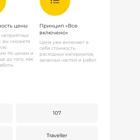
ость цены
Принцип «Все
включено»
о неприятных
: вы сможете
Цена уже включает в
всю
себя стоимость
ию по ценам и
расходных материалов,
е до того, как
запасных частей и работ.
аботы.
107
Traveller