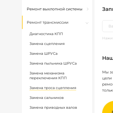
Зап
Ремонт выхлопной системы
Ремонт трансмиссии
Диагностика КПП
Нажим
Замена сцепления
Замена ШРУСа
Наш
Замена пыльника ШРУСа
Мы за
Замена механизма
переключения КПП
цели
ремо
Замена троса сцепления
толь
Замена сальников
Замена приводных валов