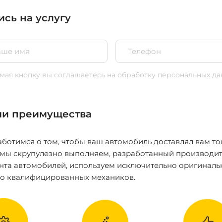
ись на услугу
ая кнопку вы соглашаетесь
на обработку персональных да
и преимущества
ботимся о том, чтобы ваш автомобиль доставлял вам то
 мы скрупулезно выполняем, разработанный производит
нта автомобилей, используем исключительно оригиналь
ко квалифицированных механиков.