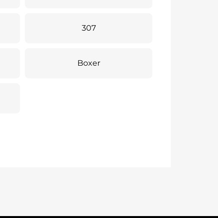
307
Boxer