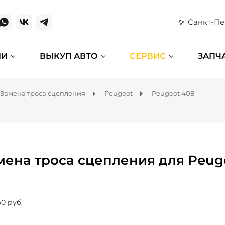
Санкт-Пе
ИИ
ВЫКУП АВТО
СЕРВИС
ЗАПЧ
Замена троса сцепления
Peugeot
Peugeot 408
мена троса сцепления для Peug
50 руб.