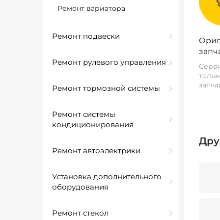
Ремонт вариатора
Ремонт подвески
Ориг
запч
Ремонт рулевого управления
Серви
тольк
запча
Ремонт тормозной системы
Ремонт системы
кондиционирования
Дру
Ремонт автоэлектрики
Установка дополнительного
оборудования
Ремонт стекол