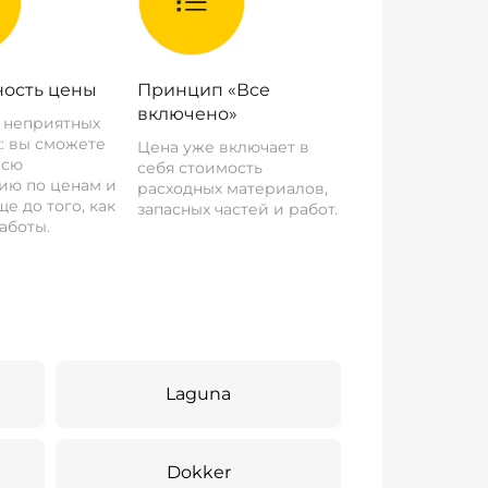
ость цены
Принцип «Все
включено»
о неприятных
: вы сможете
Цена уже включает в
всю
себя стоимость
ию по ценам и
расходных материалов,
е до того, как
запасных частей и работ.
аботы.
Laguna
Dokker