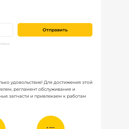
Отправить
нных
лько удовольствие! Для достижения этой
елем, регламент обслуживания и
ные запчасти и привлекаем к работам