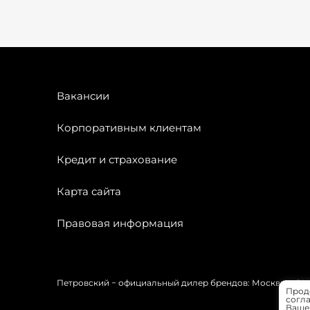
Вакансии
Корпоративным клиентам
Кредит и страхование
Карта сайта
Правовая информация
Петровский − официальный дилер брендов: Москвич, OMODA
Прод
согла
Вашей