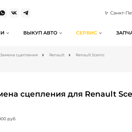
Санкт-Пе
ИИ
ВЫКУП АВТО
СЕРВИС
ЗАПЧ
Замена сцепления
Renault
Renault Scenic
мена сцепления для Renault Sce
000 руб.