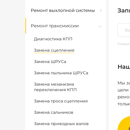
Зап
Ремонт выхлопной системы
Ремонт трансмиссии
Диагностика КПП
Нажим
Замена сцепления
Замена ШРУСа
Наш
Замена пыльника ШРУСа
Мы за
Замена механизма
переключения КПП
цели
ремо
Замена троса сцепления
толь
Замена сальников
Замена приводных валов