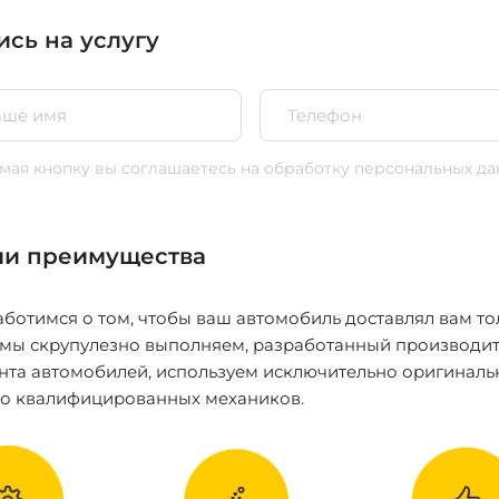
ись на услугу
ая кнопку вы соглашаетесь
на обработку персональных да
и преимущества
ботимся о том, чтобы ваш автомобиль доставлял вам то
 мы скрупулезно выполняем, разработанный производит
нта автомобилей, используем исключительно оригиналь
ко квалифицированных механиков.