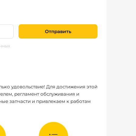
Отправить
нных
лько удовольствие! Для достижения этой
елем, регламент обслуживания и
ные запчасти и привлекаем к работам