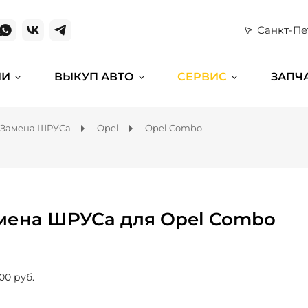
Санкт-Пе
ИИ
ВЫКУП АВТО
СЕРВИС
ЗАПЧ
Замена ШРУСа
Opel
Opel Combo
мена ШРУСа для Opel Combo
00 руб.