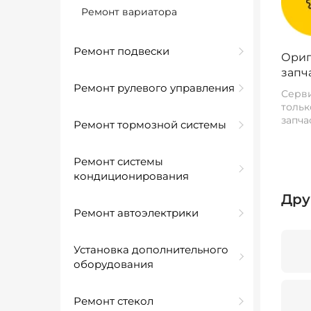
Ремонт вариатора
Ремонт подвески
Ориг
запч
Ремонт рулевого управления
Серви
тольк
запча
Ремонт тормозной системы
Ремонт системы
кондиционирования
Дру
Ремонт автоэлектрики
Установка дополнительного
оборудования
Ремонт стекол