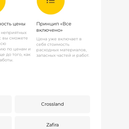
ость цены
Принцип «Все
включено»
о неприятных
: вы сможете
Цена уже включает в
всю
себя стоимость
ию по ценам и
расходных материалов,
е до того, как
запасных частей и работ.
аботы.
Crossland
Zafira