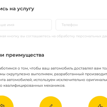
ись на услугу
ая кнопку вы соглашаетесь
на обработку персональных да
и преимущества
ботимся о том, чтобы ваш автомобиль доставлял вам то
 мы скрупулезно выполняем, разработанный производит
нта автомобилей, используем исключительно оригиналь
ко квалифицированных механиков.