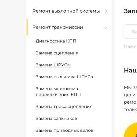
Зап
Ремонт выхлопной системы
Ремонт трансмиссии
Диагностика КПП
Нажим
Замена сцепления
Замена ШРУСа
Наш
Замена пыльника ШРУСа
Мы за
Замена механизма
переключения КПП
цели
ремо
Замена троса сцепления
толь
Замена сальников
Замена приводных валов