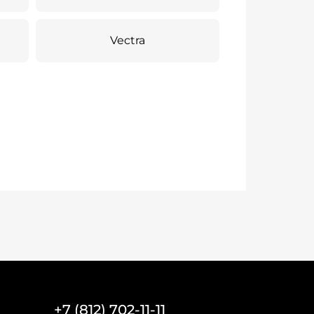
Vectra
+7 (812) 702-11-11