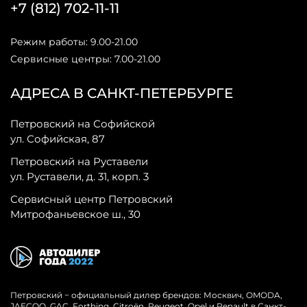
+7 (812) 702-11-11
Режим работы: 9.00-21.00
Сервисные центры: 7.00-21.00
АДРЕСА В САНКТ-ПЕТЕРБУРГЕ
Петровский на Софийской
ул. Софийская, 87
Петровский на Руставели
ул. Руставели, д. 31, корп. 3
Сервисный центр Петровский
Митрофаньевское ш., 30
Петровский − официальный дилер брендов: Москвич, OMODA,
JAECOO, GAC, Forthing, Citroёn, Peugeot, Opel и Renault в Санкт-