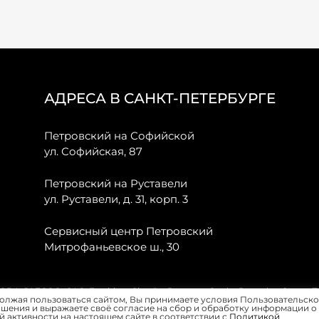
АДРЕСА В САНКТ-ПЕТЕРБУРГЕ
Петровский на Софийской
ул. Софийская, 87
Петровский на Руставели
ул. Руставели, д. 31, корп. 3
Сервисный центр Петровский
Митрофаньевское ш., 30
, JAECOO, GAC, Forthing, Citroёn, Peugeot, Opel и Renault в Санкт-
олжая пользоваться сайтом, Вы принимаете условия Пользовательско
шения и выражаете своё согласие на сбор и обработку информации о
 активности на настоящем сайте в соответствии с
Политикой