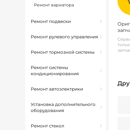
Ремонт вариатора
Ремонт подвески
Ориг
запч
Ремонт рулевого управления
Серви
тольк
запча
Ремонт тормозной системы
Ремонт системы
кондиционирования
Дру
Ремонт автоэлектрики
Установка дополнительного
оборудования
Ремонт стекол