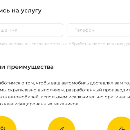
ись на услугу
ая кнопку вы соглашаетесь
на обработку персональных да
и преимущества
ботимся о том, чтобы ваш автомобиль доставлял вам то
 мы скрупулезно выполняем, разработанный производит
нта автомобилей, используем исключительно оригиналь
ко квалифицированных механиков.