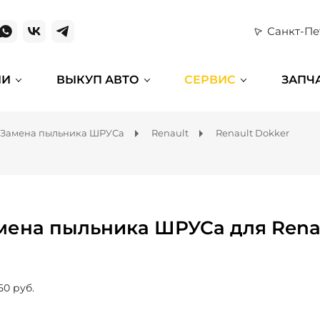
Санкт-Пе
ИИ
ВЫКУП АВТО
СЕРВИС
ЗАПЧ
Замена пыльника ШРУСа
Renault
Renault Dokker
мена пыльника ШРУСа для Rena
50 руб.