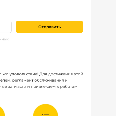
Отправить
нных
лько удовольствие! Для достижения этой
елем, регламент обслуживания и
ные запчасти и привлекаем к работам