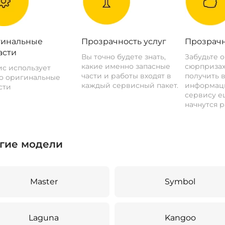
инальные
Прозрачность услуг
Прозрачн
асти
Вы точно будете знать,
Забудьте 
какие именно запасные
сюрпризах
с использует
части и работы входят в
получить 
о оригинальные
каждый сервисный пакет.
информац
сти
сервису ещ
начнутся р
гие модели
Master
Symbol
Laguna
Kangoo