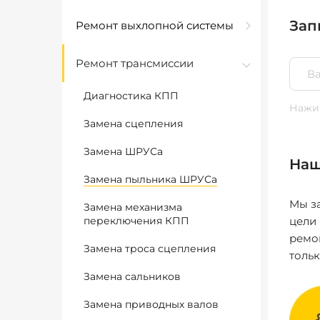
Зап
Ремонт выхлопной системы
Ремонт трансмиссии
Диагностика КПП
Нажим
Замена сцепления
Замена ШРУСа
Наш
Замена пыльника ШРУСа
Мы за
Замена механизма
переключения КПП
цели
ремо
Замена троса сцепления
толь
Замена сальников
Замена приводных валов