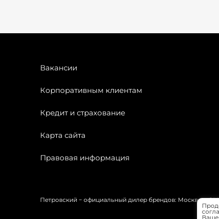
Вакансии
Корпоративным клиентам
Кредит и страхование
Карта сайта
Правовая информация
Петровский − официальный дилер брендов: Москвич, OMODA
Прод
согла
Вашей