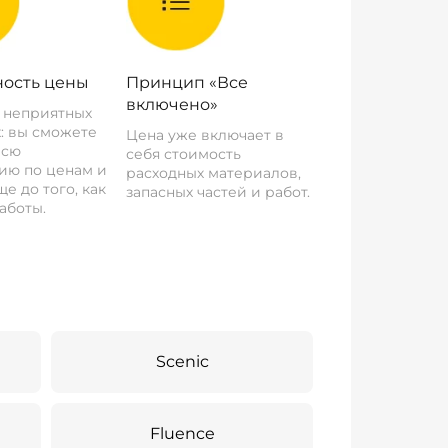
ость цены
Принцип «Все
включено»
о неприятных
: вы сможете
Цена уже включает в
всю
себя стоимость
ию по ценам и
расходных материалов,
е до того, как
запасных частей и работ.
аботы.
Scenic
Fluence