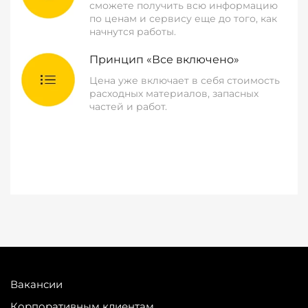
сможете получить всю информацию
по ценам и сервису еще до того, как
начнутся работы.
Принцип «Все включено»
Цена уже включает в себя стоимость
расходных материалов, запасных
частей и работ.
Вакансии
Корпоративным клиентам