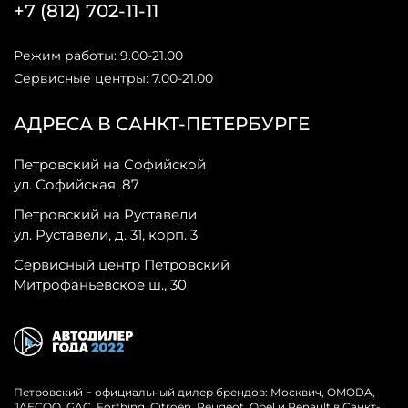
+7 (812) 702-11-11
Режим работы: 9.00-21.00
Сервисные центры: 7.00-21.00
АДРЕСА В САНКТ-ПЕТЕРБУРГЕ
Петровский на Софийской
ул. Софийская, 87
Петровский на Руставели
ул. Руставели, д. 31, корп. 3
Сервисный центр Петровский
Митрофаньевское ш., 30
Петровский − официальный дилер брендов: Москвич, OMODA,
JAECOO, GAC, Forthing, Citroёn, Peugeot, Opel и Renault в Санкт-