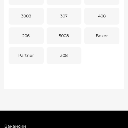
3008
307
408
206
5008
Boxer
Partner
308
Вакансии