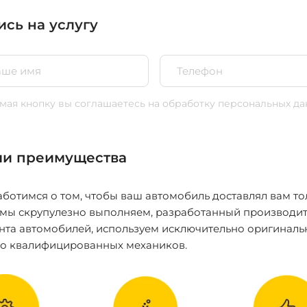
ись на услугу
ая кнопку вы соглашаетесь
на обработку персональных да
и преимущества
ботимся о том, чтобы ваш автомобиль доставлял вам то
 мы скрупулезно выполняем, разработанный производит
нта автомобилей, используем исключительно оригиналь
ко квалифицированных механиков.