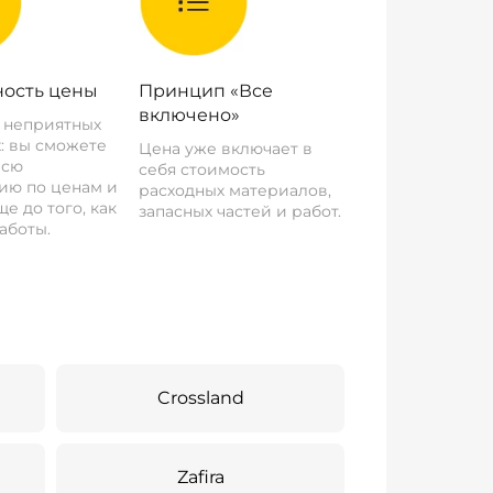
ость цены
Принцип «Все
включено»
о неприятных
: вы сможете
Цена уже включает в
всю
себя стоимость
ию по ценам и
расходных материалов,
е до того, как
запасных частей и работ.
аботы.
Crossland
Zafira