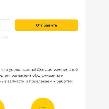
Отправить
нных
лько удовольствие! Для достижения этой
елем, регламент обслуживания и
ные запчасти и привлекаем к работам