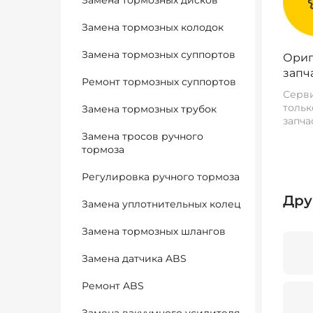
Замена тормозных дисков
Замена тормозных колодок
Замена тормозных суппортов
Ориг
запч
Ремонт тормозных суппортов
Серви
тольк
Замена тормозных трубок
запча
Замена тросов ручного
тормоза
Регулировка ручного тормоза
Дру
Замена уплотнительных колец
Замена тормозных шлангов
Замена датчика ABS
Ремонт ABS