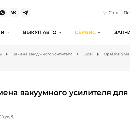
Санкт-Пе
ИИ
ВЫКУП АВТО
СЕРВИС
ЗАПЧ
ы
Замена вакуумного усилителя
Opel
Opel Insignia
мена вакуумного усилителя для O
50 руб.