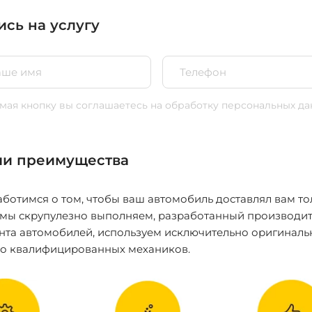
ись на услугу
ая кнопку вы соглашаетесь
на обработку персональных да
и преимущества
ботимся о том, чтобы ваш автомобиль доставлял вам то
 мы скрупулезно выполняем, разработанный производит
нта автомобилей, используем исключительно оригиналь
ко квалифицированных механиков.