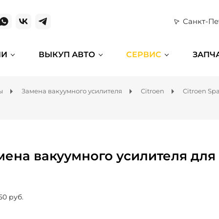
Санкт-Пе
ИИ
ВЫКУП АВТО
СЕРВИС
ЗАПЧ
ы
Замена вакуумного усилителя
Citroen
Citroen Sp
мена вакуумного усилителя для 
50 руб.