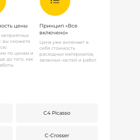
ость цены
Принцип «Все
включено»
о неприятных
: вы сможете
Цена уже включает в
всю
себя стоимость
ию по ценам и
расходных материалов,
е до того, как
запасных частей и работ.
аботы.
C4 Picasso
C-Crosser