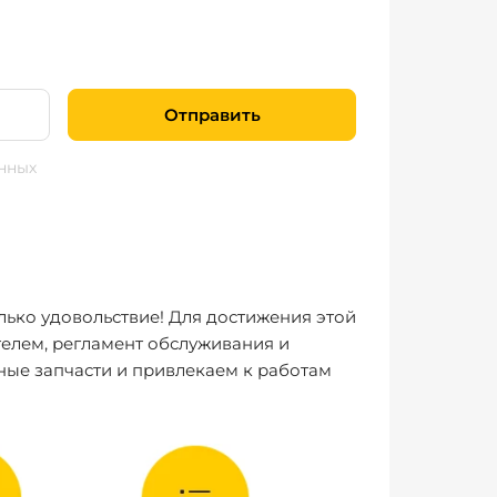
Отправить
нных
лько удовольствие! Для достижения этой
елем, регламент обслуживания и
ные запчасти и привлекаем к работам