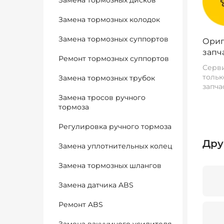
Замена тормозных дисков
Замена тормозных колодок
Замена тормозных суппортов
Ориг
запч
Ремонт тормозных суппортов
Серви
тольк
Замена тормозных трубок
запча
Замена тросов ручного
тормоза
Регулировка ручного тормоза
Дру
Замена уплотнительных колец
Замена тормозных шлангов
Замена датчика ABS
Ремонт ABS