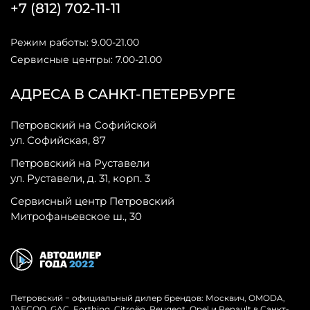
+7 (812) 702-11-11
Режим работы: 9.00-21.00
Сервисные центры: 7.00-21.00
АДРЕСА В САНКТ-ПЕТЕРБУРГЕ
Петровский на Софийской
ул. Софийская, 87
Петровский на Руставели
ул. Руставели, д. 31, корп. 3
Сервисный центр Петровский
Митрофаньевское ш., 30
Петровский − официальный дилер брендов: Москвич, OMODA,
JAECOO, GAC, Forthing, Citroёn, Peugeot, Opel и Renault в Санкт-