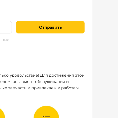
Отправить
нных
лько удовольствие! Для достижения этой
елем, регламент обслуживания и
ные запчасти и привлекаем к работам