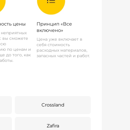
ость цены
Принцип «Все
включено»
о неприятных
: вы сможете
Цена уже включает в
всю
себя стоимость
ию по ценам и
расходных материалов,
е до того, как
запасных частей и работ.
аботы.
Crossland
Zafira