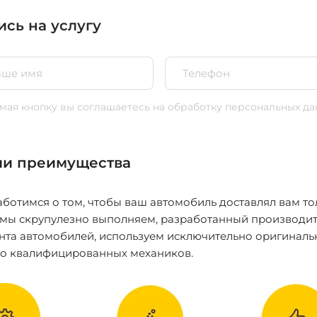
ись на услугу
ая кнопку вы соглашаетесь
на обработку персональных да
и преимущества
ботимся о том, чтобы ваш автомобиль доставлял вам то
 мы скрупулезно выполняем, разработанный производит
нта автомобилей, используем исключительно оригиналь
ко квалифицированных механиков.