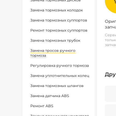
Замена тормозных дисков
Замена тормозных колодок
Замена тормозных суппортов
Ориг
запч
Ремонт тормозных суппортов
Серви
тольк
Замена тормозных трубок
запча
Замена тросов ручного
тормоза
Регулировка ручного тормоза
Дру
Замена уплотнительных колец
Замена тормозных шлангов
Замена датчика ABS
Ремонт ABS