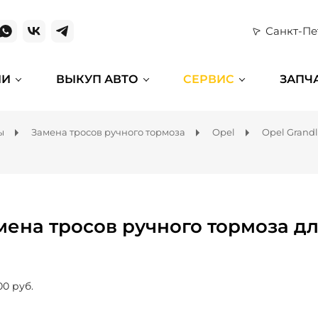
Санкт-Пе
ИИ
ВЫКУП АВТО
СЕРВИС
ЗАПЧ
ы
Замена тросов ручного тормоза
Opel
Opel Grand
мена тросов ручного тормоза дл
00 руб.