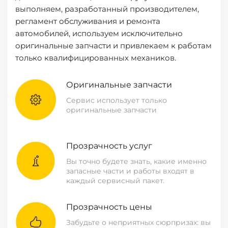
выполняем, разработанный производителем,
регламент обслуживания и ремонта
автомобилей, используем исключительно
оригинальные запчасти и привлекаем к работам
только квалифицированных механиков.
Оригинальные запчасти
Сервис использует только
оригинальные запчасти
Прозрачность услуг
Вы точно будете знать, какие именно
запасные части и работы входят в
каждый сервисный пакет.
Прозрачность цены
Забудьте о неприятных сюрпризах: вы