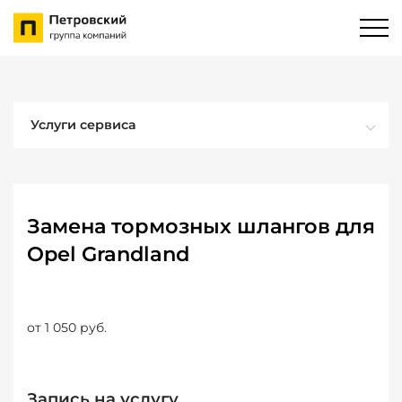
Услуги сервиса
Замена тормозных шлангов для
Opel Grandland
от 1 050 руб.
Запись на услугу