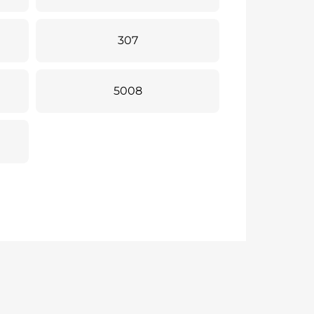
307
5008