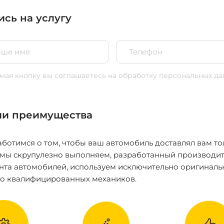
ись на услугу
ая кнопку вы соглашаетесь
на обработку персональных да
и преимущества
ботимся о том, чтобы ваш автомобиль доставлял вам то
 мы скрупулезно выполняем, разработанный производит
нта автомобилей, используем исключительно оригиналь
ко квалифицированных механиков.