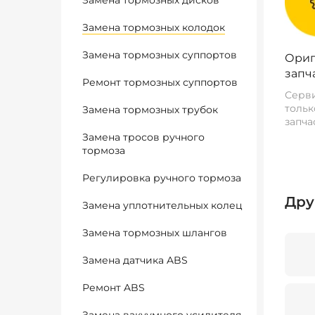
Замена тормозных дисков
Замена тормозных колодок
Замена тормозных суппортов
Ориг
запч
Ремонт тормозных суппортов
Серви
тольк
Замена тормозных трубок
запча
Замена тросов ручного
тормоза
Регулировка ручного тормоза
Дру
Замена уплотнительных колец
Замена тормозных шлангов
Замена датчика ABS
Ремонт ABS