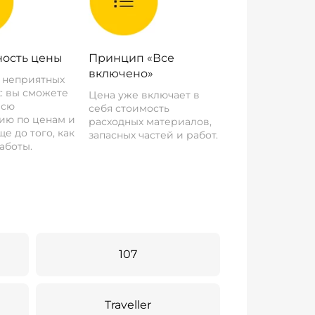
ость цены
Принцип «Все
включено»
о неприятных
: вы сможете
Цена уже включает в
всю
себя стоимость
ию по ценам и
расходных материалов,
е до того, как
запасных частей и работ.
аботы.
107
Traveller