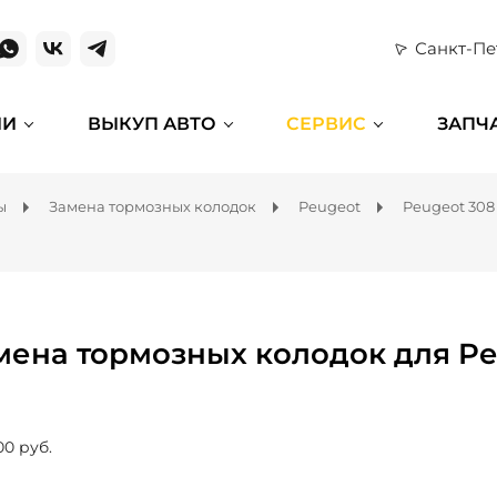
Санкт-Пе
ИИ
ВЫКУП АВТО
СЕРВИС
ЗАПЧ
ы
Замена тормозных колодок
Peugeot
Peugeot 308
мена тормозных колодок для Pe
00 руб.