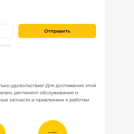
Отправить
нных
лько удовольствие! Для достижения этой
елем, регламент обслуживания и
ные запчасти и привлекаем к работам