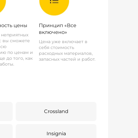
ость цены
Принцип «Все
включено»
о неприятных
: вы сможете
Цена уже включает в
всю
себя стоимость
ию по ценам и
расходных материалов,
е до того, как
запасных частей и работ.
аботы.
Crossland
Insignia