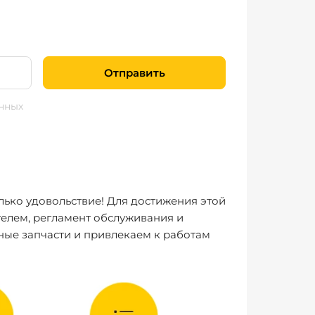
Отправить
нных
лько удовольствие! Для достижения этой
елем, регламент обслуживания и
ные запчасти и привлекаем к работам