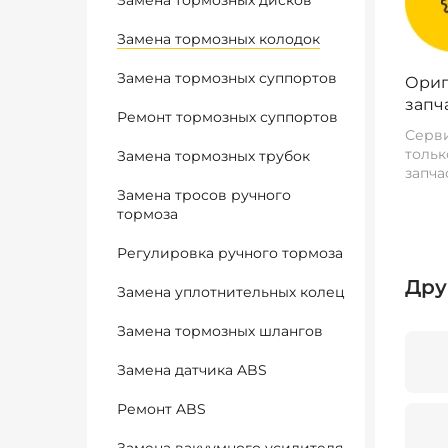
Замена тормозных дисков
Замена тормозных колодок
Замена тормозных суппортов
Ориг
запч
Ремонт тормозных суппортов
Серви
тольк
Замена тормозных трубок
запча
Замена тросов ручного
тормоза
Регулировка ручного тормоза
Дру
Замена уплотнительных колец
Замена тормозных шлангов
Замена датчика ABS
Ремонт ABS