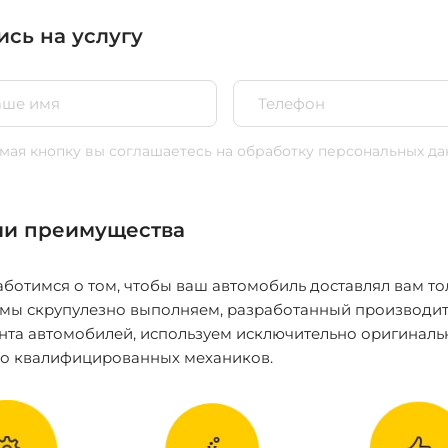
ись на услугу
ая кнопку вы соглашаетесь
на обработку персональных да
и преимущества
ботимся о том, чтобы ваш автомобиль доставлял вам то
 мы скрупулезно выполняем, разработанный производит
нта автомобилей, используем исключительно оригиналь
ко квалифицированных механиков.