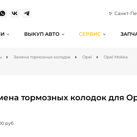
Санкт-Пе
ИИ
ВЫКУП АВТО
СЕРВИС
ЗАПЧ
ы
Замена тормозных колодок
Opel
Opel Mokka
мена тормозных колодок для O
00 руб.