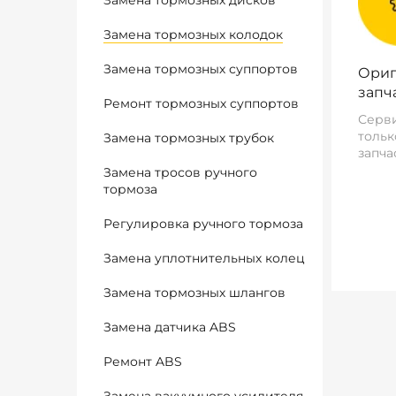
Замена тормозных дисков
Замена тормозных колодок
Замена тормозных суппортов
Ориг
запч
Ремонт тормозных суппортов
Серви
тольк
Замена тормозных трубок
запча
Замена тросов ручного
тормоза
Регулировка ручного тормоза
Замена уплотнительных колец
Замена тормозных шлангов
Замена датчика ABS
Ремонт ABS