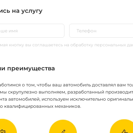
ись на услугу
ая кнопку вы соглашаетесь
на обработку персональных да
и преимущества
ботимся о том, чтобы ваш автомобиль доставлял вам то
 мы скрупулезно выполняем, разработанный производит
нта автомобилей, используем исключительно оригиналь
ко квалифицированных механиков.