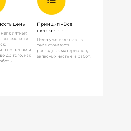
ость цены
Принцип «Все
включено»
о неприятных
: вы сможете
Цена уже включает в
всю
себя стоимость
ию по ценам и
расходных материалов,
е до того, как
запасных частей и работ.
аботы.