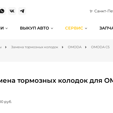
Санкт-Пе
ИИ
ВЫКУП АВТО
СЕРВИС
ЗАПЧ
ы
Замена тормозных колодок
OMODA
OMODA C5
мена тормозных колодок для O
00 руб.