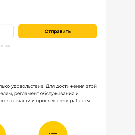
Отправить
нных
лько удовольствие! Для достижения этой
елем, регламент обслуживания и
ные запчасти и привлекаем к работам