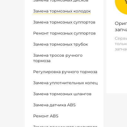
Замена тормозных дисков
Замена тормозных колодок
Замена тормозных суппортов
Ориг
запч
Ремонт тормозных суппортов
Серви
тольк
Замена тормозных трубок
запча
Замена тросов ручного
тормоза
Регулировка ручного тормоза
Замена уплотнительных колец
Замена тормозных шлангов
Замена датчика ABS
Ремонт ABS