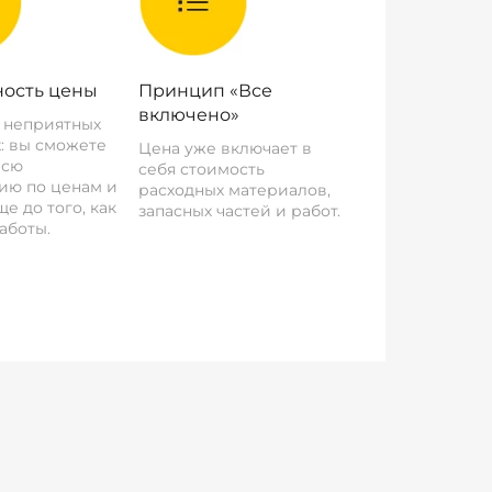
ость цены
Принцип «Все
включено»
о неприятных
: вы сможете
Цена уже включает в
всю
себя стоимость
ию по ценам и
расходных материалов,
е до того, как
запасных частей и работ.
аботы.