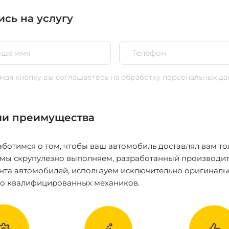
ись на услугу
ая кнопку вы соглашаетесь
на обработку персональных да
и преимущества
ботимся о том, чтобы ваш автомобиль доставлял вам то
 мы скрупулезно выполняем, разработанный производит
нта автомобилей, используем исключительно оригиналь
ко квалифицированных механиков.