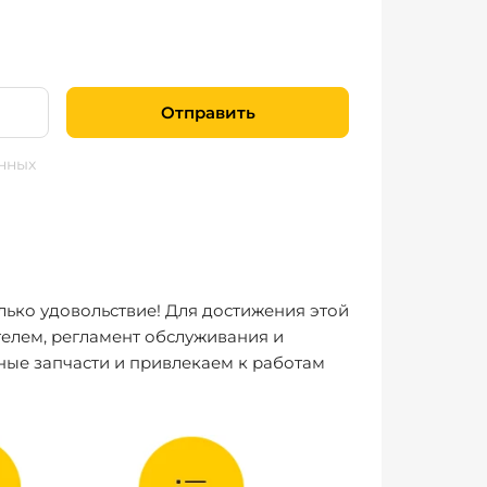
Отправить
нных
лько удовольствие! Для достижения этой
елем, регламент обслуживания и
ные запчасти и привлекаем к работам