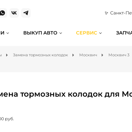
Санкт-Пе
ИИ
ВЫКУП АВТО
СЕРВИС
ЗАПЧ
ы
Замена тормозных колодок
Москвич
Москвич 3
мена тормозных колодок для Мо
00 руб.