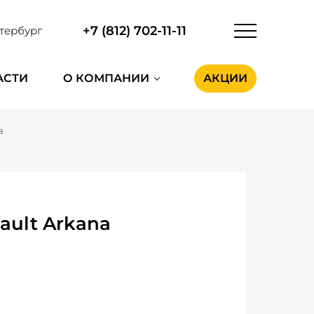
+7 (812) 702-11-11
тербург
АСТИ
О КОМПАНИИ
АКЦИИ
a
ault Arkana