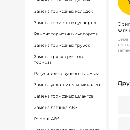
Замена тормозных дисков
Замена тормозных колодок
Замена тормозных суппортов
Ориг
запч
Ремонт тормозных суппортов
Серви
тольк
Замена тормозных трубок
запча
Замена тросов ручного
тормоза
Регулировка ручного тормоза
Дру
Замена уплотнительных колец
Замена тормозных шлангов
Замена датчика ABS
Ремонт ABS