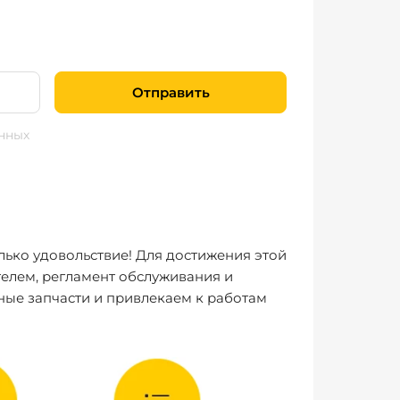
Отправить
нных
лько удовольствие! Для достижения этой
елем, регламент обслуживания и
ные запчасти и привлекаем к работам