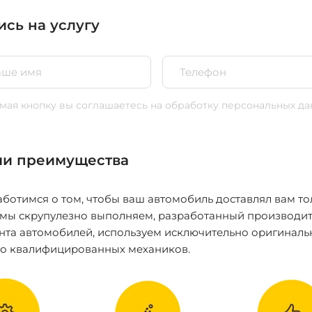
ись на услугу
ая кнопку вы соглашаетесь
на обработку персональных да
и преимущества
ботимся о том, чтобы ваш автомобиль доставлял вам то
 мы скрупулезно выполняем, разработанный производит
нта автомобилей, используем исключительно оригиналь
ко квалифицированных механиков.