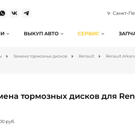
Санкт-Пе
ИИ
ВЫКУП АВТО
СЕРВИС
ЗАПЧ
ы
Замена тормозных дисков
Renault
Renault Arkan
мена тормозных дисков для Ren
00 руб.