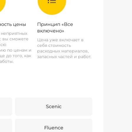
ость цены
Принцип «Все
включено»
о неприятных
: вы сможете
Цена уже включает в
всю
себя стоимость
ию по ценам и
расходных материалов,
е до того, как
запасных частей и работ.
аботы.
Scenic
Fluence